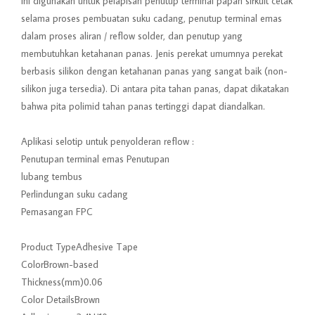
Ini digunakan untuk pelapisan penutup terminal papan sirkuit cetak
selama proses pembuatan suku cadang, penutup terminal emas
dalam proses aliran / reflow solder, dan penutup yang
membutuhkan ketahanan panas. Jenis perekat umumnya perekat
berbasis silikon dengan ketahanan panas yang sangat baik (non-
silikon juga tersedia). Di antara pita tahan panas, dapat dikatakan
bahwa pita polimid tahan panas tertinggi dapat diandalkan.
Aplikasi selotip untuk penyolderan reflow :
Penutupan terminal emas Penutupan
lubang tembus
Perlindungan suku cadang
Pemasangan FPC
Product TypeAdhesive Tape
ColorBrown-based
Thickness(mm)0.06
Color DetailsBrown