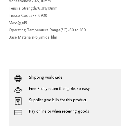
Adhesiveness2.4N/10mm
Tensile Strength76.3N/10mm
Trusco Code377-6930
Mass(g)49
Operating Temperature Range(°C)-60 to 180
Base MaterialsPolyimide film
Shipping worldwide
Free 7-day return if eligible, so easy
Supplier give bills for this product.
Pay online or when receiving goods