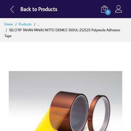
Back to Products
0
Home
Products
...
SELOTIP TAHAN PANAS NITTO DENKO 360UL-252520 Polyimide Adhesive
Tape