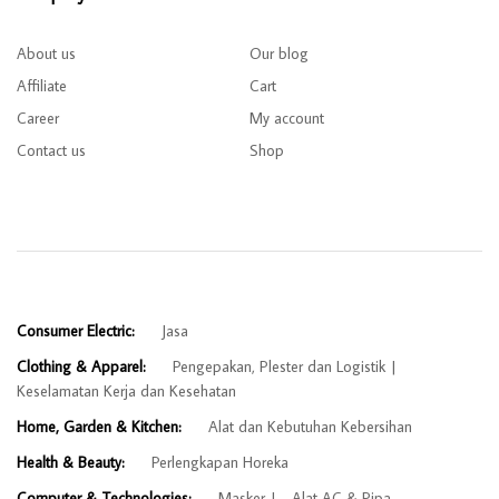
About us
Our blog
Affiliate
Cart
Career
My account
Contact us
Shop
Consumer Electric:
Jasa
Clothing & Apparel:
Pengepakan, Plester dan Logistik
Keselamatan Kerja dan Kesehatan
Home, Garden & Kitchen:
Alat dan Kebutuhan Kebersihan
Health & Beauty:
Perlengkapan Horeka
Computer & Technologies:
Masker
Alat AC & Pipa