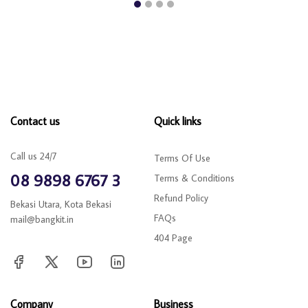
Contact us
Quick links
Call us 24/7
Terms Of Use
08 9898 6767 3
Terms & Conditions
Refund Policy
Bekasi Utara, Kota Bekasi
FAQs
mail@bangkit.in
404 Page
Company
Business