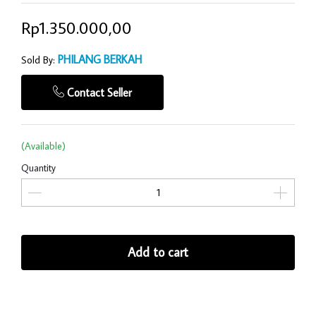
Rp1.350.000,00
PHILANG BERKAH
Sold By:
Contact Seller
(Available)
Quantity
Add to cart