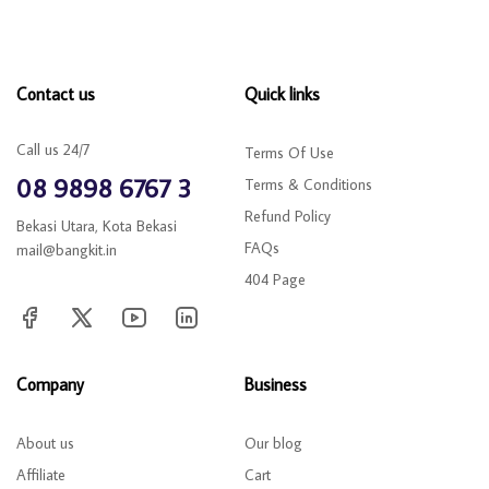
Contact us
Quick links
Call us 24/7
Terms Of Use
08 9898 6767 3
Terms & Conditions
Refund Policy
Bekasi Utara, Kota Bekasi
FAQs
mail@bangkit.in
404 Page
Company
Business
About us
Our blog
Affiliate
Cart