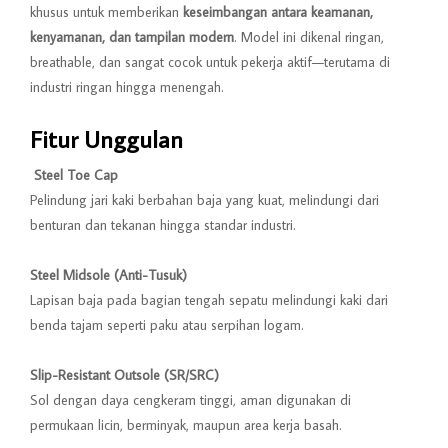
khusus untuk memberikan
keseimbangan antara keamanan,
kenyamanan, dan tampilan modern
. Model ini dikenal ringan,
breathable, dan sangat cocok untuk pekerja aktif—terutama di
industri ringan hingga menengah.
Fitur Unggulan
️ Steel Toe Cap
Pelindung jari kaki berbahan baja yang kuat, melindungi dari
benturan dan tekanan hingga standar industri.
Steel Midsole (Anti-Tusuk)
Lapisan baja pada bagian tengah sepatu melindungi kaki dari
benda tajam seperti paku atau serpihan logam.
Slip-Resistant Outsole (SR/SRC)
Sol dengan daya cengkeram tinggi, aman digunakan di
permukaan licin, berminyak, maupun area kerja basah.