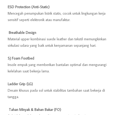
ESD Protection (Anti-Static)
Mencegah penumpukan listrik statis, cocok untuk lingkungan kerja
sensitif seperti elektronik atau manufaktur.
️ Breathable Design
Material upper kombinasi suede leather dan tekstil memungkinkan
sirkulasi udara yang baik untuk kenyamanan sepanjang hari.
SJ Foam Footbed
Insole empuk yang memberikan bantalan optimal dan mengurangi
kelelahan saat bekerja lama.
Ladder Grip (LG)
Desain khusus pada sol untuk stabilitas tambahan saat bekerja di
tangga.
️ Tahan Minyak & Bahan Bakar (FO)