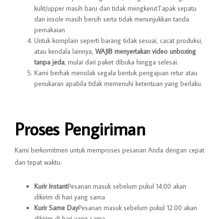
kulit/upper masih baru dan tidak mengkerutTapak sepatu
dan insole masih bersih serta tidak menunjukkan tanda
pemakaian
Untuk komplain seperti barang tidak sesuai, cacat produksi,
atau kendala lainnya,
WAJIB menyertakan video unboxing
tanpa jeda
, mulai dari paket dibuka hingga selesai.
Kami berhak menolak segala bentuk pengajuan retur atau
penukaran apabila tidak memenuhi ketentuan yang berlaku.
Proses Pengiriman
Kami berkomitmen untuk memproses pesanan Anda dengan cepat
dan tepat waktu:
Kurir Instant
Pesanan masuk sebelum pukul 14.00 akan
dikirim di hari yang sama
Kurir Same Day
Pesanan masuk sebelum pukul 12.00 akan
dikirim di hari yang sama