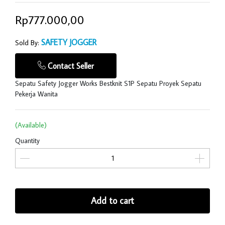
Rp777.000,00
SAFETY JOGGER
Sold By:
Contact Seller
Sepatu Safety Jogger Works Bestknit S1P Sepatu Proyek Sepatu
Pekerja Wanita
(Available)
Quantity
Add to cart