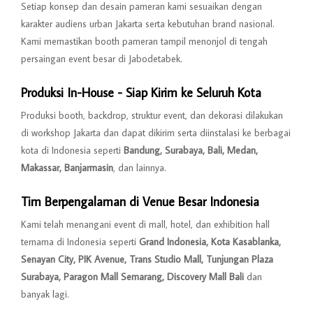
Setiap konsep dan desain pameran kami sesuaikan dengan
karakter audiens urban Jakarta serta kebutuhan brand nasional.
Kami memastikan booth pameran tampil menonjol di tengah
persaingan event besar di Jabodetabek.
Produksi In-House - Siap Kirim ke Seluruh Kota
Produksi booth, backdrop, struktur event, dan dekorasi dilakukan
di workshop Jakarta dan dapat dikirim serta diinstalasi ke berbagai
kota di Indonesia seperti
Bandung, Surabaya, Bali, Medan,
Makassar, Banjarmasin
, dan lainnya.
Tim Berpengalaman di Venue Besar Indonesia
Kami telah menangani event di mall, hotel, dan exhibition hall
ternama di Indonesia seperti
Grand Indonesia, Kota Kasablanka,
Senayan City, PIK Avenue, Trans Studio Mall, Tunjungan Plaza
Surabaya, Paragon Mall Semarang, Discovery Mall Bali
dan
banyak lagi.