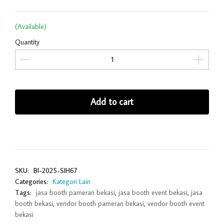
(Available)
Quantity
Add to cart
SKU:
BI-2025-SIH67
Categories:
Kategori Lain
Tags:
jasa booth pameran bekasi
,
jasa booth event bekasi
,
jasa
booth bekasi
,
vendor booth pameran bekasi
,
vendor booth event
bekasi