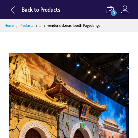
Back to Products
0
Home
Products
...
vendor dekorasi booth Pagedangan