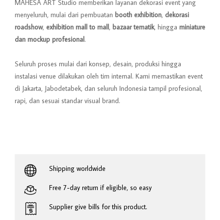
MAHESA ART Studio memberikan layanan dekorasi event yang
menyeluruh, mulai dari pembuatan
booth exhibition
,
dekorasi
roadshow
,
exhibition mall to mall
,
bazaar tematik
, hingga
miniature
dan mockup profesional
.
Seluruh proses mulai dari konsep, desain, produksi hingga
instalasi venue dilakukan oleh tim internal. Kami memastikan event
di Jakarta, Jabodetabek, dan seluruh Indonesia tampil profesional,
rapi, dan sesuai standar visual brand.
Shipping worldwide
Free 7-day return if eligible, so easy
Supplier give bills for this product.