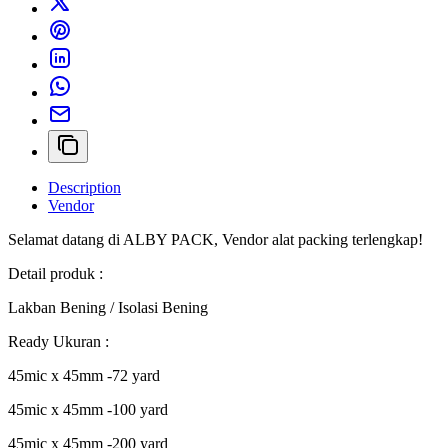
Description
Vendor
Selamat datang di ALBY PACK, Vendor alat packing terlengkap!
Detail produk :
Lakban Bening / Isolasi Bening
Ready Ukuran :
45mic x 45mm -72 yard
45mic x 45mm -100 yard
45mic x 45mm -200 yard