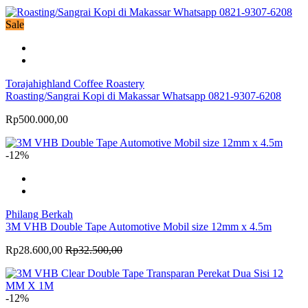
Sale
Torajahighland Coffee Roastery
Roasting/Sangrai Kopi di Makassar Whatsapp 0821-9307-6208
Rp500.000,00
-12%
Philang Berkah
3M VHB Double Tape Automotive Mobil size 12mm x 4.5m
Rp28.600,00
Rp32.500,00
-12%