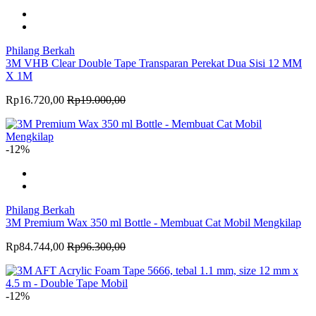
Philang Berkah
3M VHB Clear Double Tape Transparan Perekat Dua Sisi 12 MM
X 1M
Rp16.720,00
Rp19.000,00
-12%
Philang Berkah
3M Premium Wax 350 ml Bottle - Membuat Cat Mobil Mengkilap
Rp84.744,00
Rp96.300,00
-12%