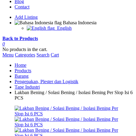
Blog
Contact
Add Listing
Bahasa Indonesia
English
Back to Products
0
No products in the cart.
Menu
Categories
Search
Cart
Home
Products
Barang
Pengepakan, Plester dan Logistik
Tape Industri
Lakban Bening / Solasi Bening / Isolasi Bening Per Slop Isi 6
PCS