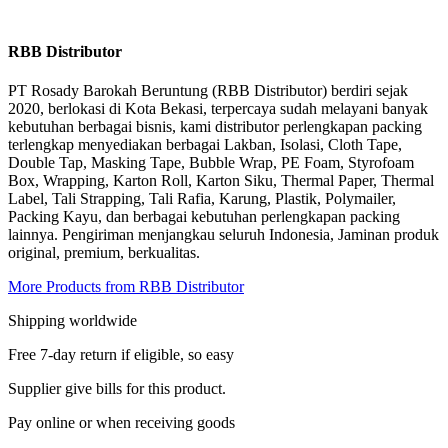
RBB Distributor
PT Rosady Barokah Beruntung (RBB Distributor) berdiri sejak
2020, berlokasi di Kota Bekasi, terpercaya sudah melayani banyak
kebutuhan berbagai bisnis, kami distributor perlengkapan packing
terlengkap menyediakan berbagai Lakban, Isolasi, Cloth Tape,
Double Tap, Masking Tape, Bubble Wrap, PE Foam, Styrofoam
Box, Wrapping, Karton Roll, Karton Siku, Thermal Paper, Thermal
Label, Tali Strapping, Tali Rafia, Karung, Plastik, Polymailer,
Packing Kayu, dan berbagai kebutuhan perlengkapan packing
lainnya. Pengiriman menjangkau seluruh Indonesia, Jaminan produk
original, premium, berkualitas.
More Products from RBB Distributor
Shipping worldwide
Free 7-day return if eligible, so easy
Supplier give bills for this product.
Pay online or when receiving goods