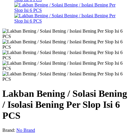
Lakban Bening / Solasi Bening
/ Isolasi Bening Per Slop Isi 6
PCS
Brand:
No Brand