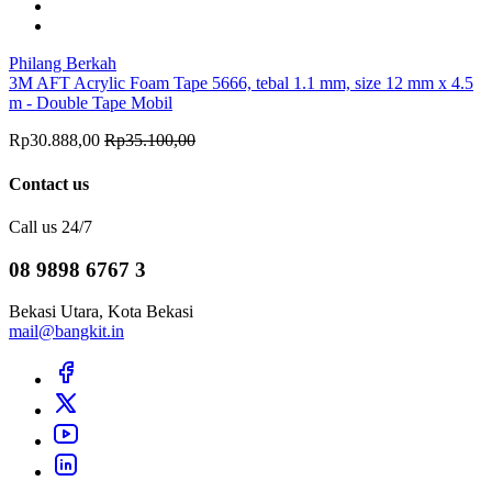
Philang Berkah
3M AFT Acrylic Foam Tape 5666, tebal 1.1 mm, size 12 mm x 4.5
m - Double Tape Mobil
Rp30.888,00
Rp35.100,00
Contact us
Call us 24/7
08 9898 6767 3
Bekasi Utara, Kota Bekasi
mail@bangkit.in