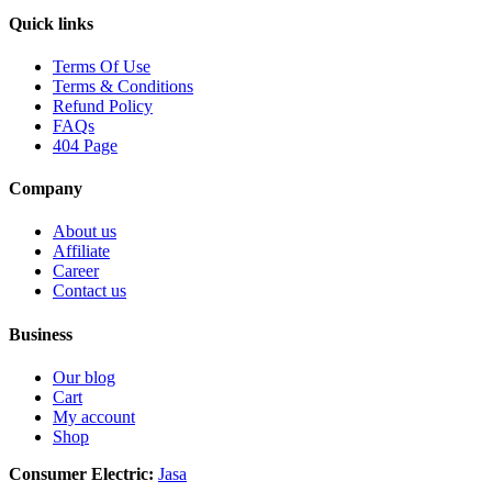
Quick links
Terms Of Use
Terms & Conditions
Refund Policy
FAQs
404 Page
Company
About us
Affiliate
Career
Contact us
Business
Our blog
Cart
My account
Shop
Consumer Electric:
Jasa