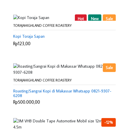
Hot
New
Sale
TORAJAHIGHLAND COFFEE ROASTERY
Kopi Toraja Sapan
Rp123,00
Sale
TORAJAHIGHLAND COFFEE ROASTERY
Roasting/Sangrai Kopi di Makassar Whatsapp 0821-9307-
6208
Rp500.000,00
-12%