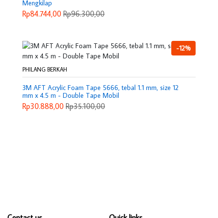
Mengkilap
Rp84.744,00
Rp96.300,00
-12%
PHILANG BERKAH
3M AFT Acrylic Foam Tape 5666, tebal 1.1 mm, size 12
mm x 4.5 m - Double Tape Mobil
Rp30.888,00
Rp35.100,00
Contact us
Quick links