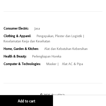
Consumer Electric:
Jasa
Clothing & Apparel:
Pengepakan, Plester dan Logistik
Keselamatan Kerja dan Kesehatan
Home, Garden & Kitchen:
Alat dan Kebutuhan Kebersihan
Health & Beauty:
Perlengkapan Horeka
Computer & Technologies:
Masker
Alat AC & Pipa
© 2026 Bangkit In.
Add to cart