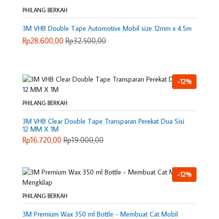
PHILANG BERKAH
3M VHB Double Tape Automotive Mobil size 12mm x 4.5m
Rp28.600,00
Rp32.500,00
-12%
PHILANG BERKAH
3M VHB Clear Double Tape Transparan Perekat Dua Sisi
12 MM X 1M
Rp16.720,00
Rp19.000,00
-12%
PHILANG BERKAH
3M Premium Wax 350 ml Bottle - Membuat Cat Mobil