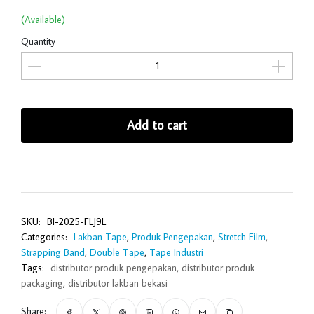
(Available)
Quantity
Add to cart
SKU:
BI-2025-FLJ9L
Categories:
Lakban Tape
,
Produk Pengepakan
,
Stretch Film
,
Strapping Band
,
Double Tape
,
Tape Industri
Tags:
distributor produk pengepakan
,
distributor produk
packaging
,
distributor lakban bekasi
Share: