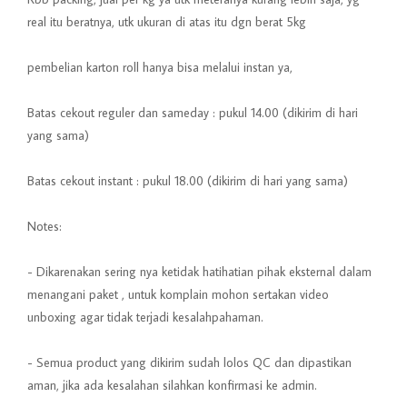
real itu beratnya, utk ukuran di atas itu dgn berat 5kg
pembelian karton roll hanya bisa melalui instan ya,
Batas cekout reguler dan sameday : pukul 14.00 (dikirim di hari
yang sama)
Batas cekout instant : pukul 18.00 (dikirim di hari yang sama)
Notes:
- Dikarenakan sering nya ketidak hatihatian pihak eksternal dalam
menangani paket , untuk komplain mohon sertakan video
unboxing agar tidak terjadi kesalahpahaman.
- Semua product yang dikirim sudah lolos QC dan dipastikan
aman, jika ada kesalahan silahkan konfirmasi ke admin.