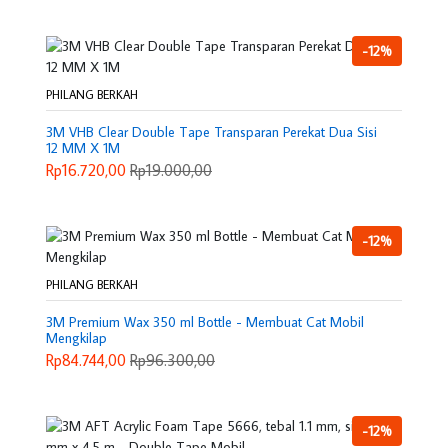
-12%
PHILANG BERKAH
3M VHB Clear Double Tape Transparan Perekat Dua Sisi
12 MM X 1M
Rp16.720,00
Rp19.000,00
-12%
PHILANG BERKAH
3M Premium Wax 350 ml Bottle - Membuat Cat Mobil
Mengkilap
Rp84.744,00
Rp96.300,00
-12%