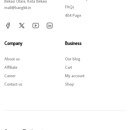
Bekasi Utara, Kota Bekasi
FAQs
mail@bangkit.in
404 Page
Company
Business
About us
Our blog
Affiliate
Cart
Career
My account
Contact us
Shop