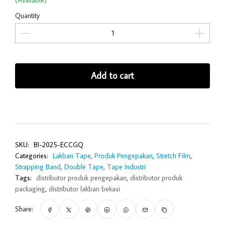
(Available)
Quantity
Add to cart
SKU:
BI-2025-ECCGQ
Categories:
Lakban Tape
,
Produk Pengepakan
,
Stretch Film
,
Strapping Band
,
Double Tape
,
Tape Industri
Tags:
distributor produk pengepakan
,
distributor produk
packaging
,
distributor lakban bekasi
Share: