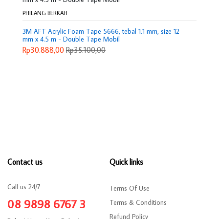
PHILANG BERKAH
3M AFT Acrylic Foam Tape 5666, tebal 1.1 mm, size 12
mm x 4.5 m - Double Tape Mobil
Rp30.888,00
Rp35.100,00
Contact us
Quick links
Call us 24/7
Terms Of Use
08 9898 6767 3
Terms & Conditions
Refund Policy