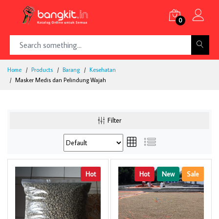
0
Home
Products
Barang
Kesehatan
Masker Medis dan Pelindung Wajah
Filter
Hot
Hot
New
Sale