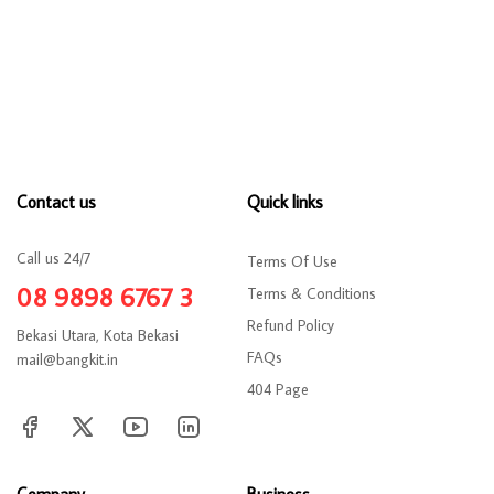
Contact us
Quick links
Call us 24/7
Terms Of Use
08 9898 6767 3
Terms & Conditions
Refund Policy
Bekasi Utara, Kota Bekasi
FAQs
mail@bangkit.in
404 Page