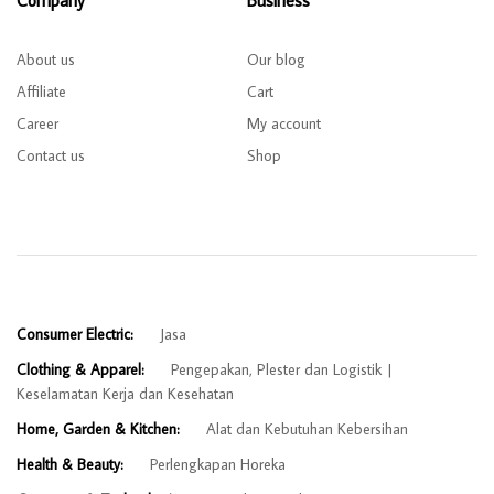
Company
Business
About us
Our blog
Affiliate
Cart
Career
My account
Contact us
Shop
Consumer Electric:
Jasa
Clothing & Apparel:
Pengepakan, Plester dan Logistik
Keselamatan Kerja dan Kesehatan
Home, Garden & Kitchen:
Alat dan Kebutuhan Kebersihan
Health & Beauty:
Perlengkapan Horeka