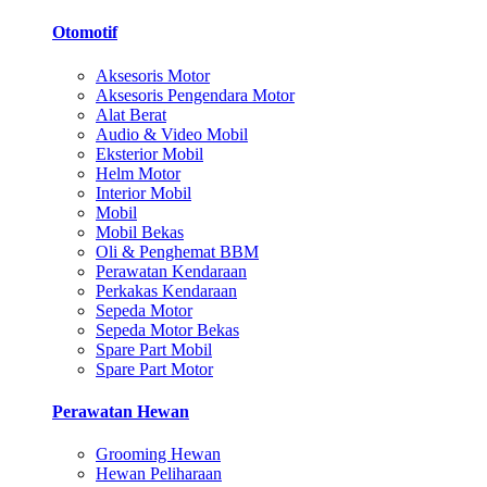
Otomotif
Aksesoris Motor
Aksesoris Pengendara Motor
Alat Berat
Audio & Video Mobil
Eksterior Mobil
Helm Motor
Interior Mobil
Mobil
Mobil Bekas
Oli & Penghemat BBM
Perawatan Kendaraan
Perkakas Kendaraan
Sepeda Motor
Sepeda Motor Bekas
Spare Part Mobil
Spare Part Motor
Perawatan Hewan
Grooming Hewan
Hewan Peliharaan