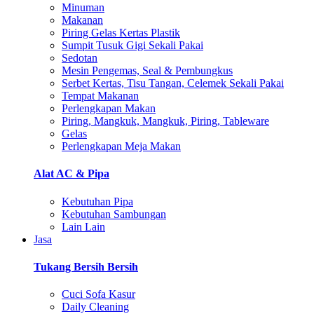
Minuman
Makanan
Piring Gelas Kertas Plastik
Sumpit Tusuk Gigi Sekali Pakai
Sedotan
Mesin Pengemas, Seal & Pembungkus
Serbet Kertas, Tisu Tangan, Celemek Sekali Pakai
Tempat Makanan
Perlengkapan Makan
Piring, Mangkuk, Mangkuk, Piring, Tableware
Gelas
Perlengkapan Meja Makan
Alat AC & Pipa
Kebutuhan Pipa
Kebutuhan Sambungan
Lain Lain
Jasa
Tukang Bersih Bersih
Cuci Sofa Kasur
Daily Cleaning