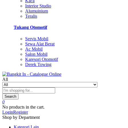
Kaca
Interior Studio
Alumuinium
Teralis
Tukang Otomotif
Servis Mobil
Sewa Alat Berat
Ac Mobil
Salon Mobil
Karesori Otomotif
Derek Towing
All
Search
0
No products in the cart.
Login
Register
Shop by Department
Kategori Lain