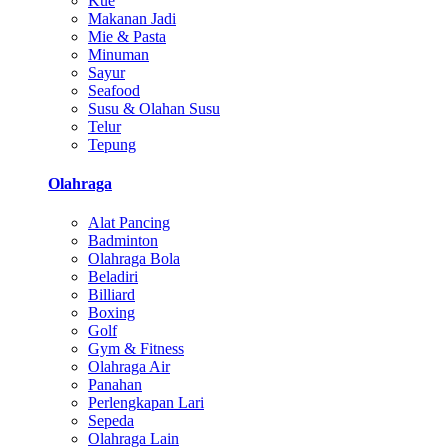
Kue
Makanan Jadi
Mie & Pasta
Minuman
Sayur
Seafood
Susu & Olahan Susu
Telur
Tepung
Olahraga
Alat Pancing
Badminton
Olahraga Bola
Beladiri
Billiard
Boxing
Golf
Gym & Fitness
Olahraga Air
Panahan
Perlengkapan Lari
Sepeda
Olahraga Lain