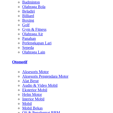
Badminton
Olahraga Bola
Beladiri
Billiard
Boxing
Golf
Gym & Fitness
Olahraga Air
Panahan
Perlengkapan Lari
Sepeda
Olahraga Lain
Otomotif
Aksesoris Motor
Aksesoris Pengendara Motor
Alat Berat
Audio & Video Mobil
Eksterior Mobil
Helm Motor
Interior Mobil
Mobil
Mobil Bekas
Oli & Penghemat BBM