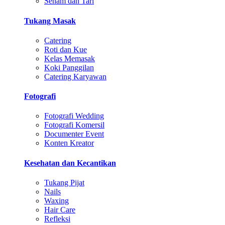
Senam dan Tari
Tukang Masak
Catering
Roti dan Kue
Kelas Memasak
Koki Panggilan
Catering Karyawan
Fotografi
Fotografi Wedding
Fotografi Komersil
Documenter Event
Konten Kreator
Kesehatan dan Kecantikan
Tukang Pijat
Nails
Waxing
Hair Care
Refleksi