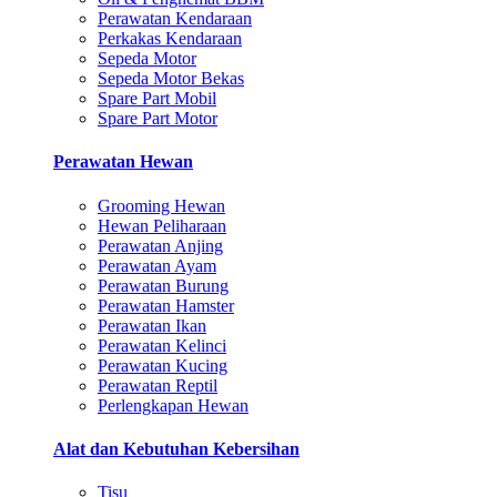
Perawatan Kendaraan
Perkakas Kendaraan
Sepeda Motor
Sepeda Motor Bekas
Spare Part Mobil
Spare Part Motor
Perawatan Hewan
Grooming Hewan
Hewan Peliharaan
Perawatan Anjing
Perawatan Ayam
Perawatan Burung
Perawatan Hamster
Perawatan Ikan
Perawatan Kelinci
Perawatan Kucing
Perawatan Reptil
Perlengkapan Hewan
Alat dan Kebutuhan Kebersihan
Tisu