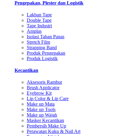
Pengepakan, Plester dan Logistik
Lakban Tape
Double Tape
Tape Industri
Amplas
Isolasi Tahan Panas
Stretch Film
Strapping Band
Produk Pengepakan
Produk Logistik
Kecantikan
Aksesoris Rambut
Brush Applicator
Eyebrow Kit
Lip Color & Lip Care
Make up Mata
Make up Tools
Make up Wajah
Masker Kecantikan
Pembersih Make Up
Perawatan Kuku & Nail Art