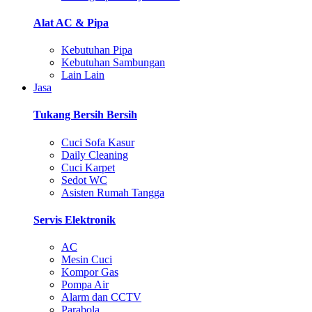
Alat AC & Pipa
Kebutuhan Pipa
Kebutuhan Sambungan
Lain Lain
Jasa
Tukang Bersih Bersih
Cuci Sofa Kasur
Daily Cleaning
Cuci Karpet
Sedot WC
Asisten Rumah Tangga
Servis Elektronik
AC
Mesin Cuci
Kompor Gas
Pompa Air
Alarm dan CCTV
Parabola