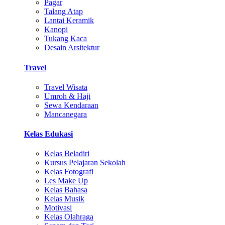
Pagar
Talang Atap
Lantai Keramik
Kanopi
Tukang Kaca
Desain Arsitektur
Travel
Travel Wisata
Umroh & Haji
Sewa Kendaraan
Mancanegara
Kelas Edukasi
Kelas Beladiri
Kursus Pelajaran Sekolah
Kelas Fotografi
Les Make Up
Kelas Bahasa
Kelas Musik
Motivasi
Kelas Olahraga