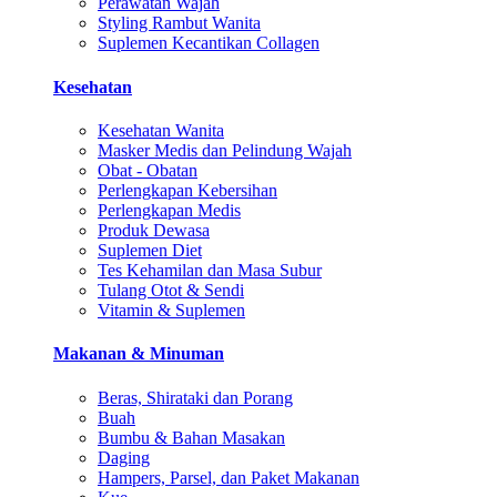
Perawatan Wajah
Styling Rambut Wanita
Suplemen Kecantikan Collagen
Kesehatan
Kesehatan Wanita
Masker Medis dan Pelindung Wajah
Obat - Obatan
Perlengkapan Kebersihan
Perlengkapan Medis
Produk Dewasa
Suplemen Diet
Tes Kehamilan dan Masa Subur
Tulang Otot & Sendi
Vitamin & Suplemen
Makanan & Minuman
Beras, Shirataki dan Porang
Buah
Bumbu & Bahan Masakan
Daging
Hampers, Parsel, dan Paket Makanan