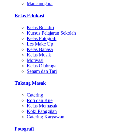
Mancanegara
Kelas Edukasi
Kelas Beladiri
Kursus Pelajaran Sekolah
Kelas Fotografi
Les Make Up
Kelas Bahasa
Kelas Musik
Motivasi
Kelas Olahraga
Senam dan Tari
Tukang Masak
Catering
Roti dan Kue
Kelas Memasak
Koki Panggilan
Catering Karyawan
Fotografi