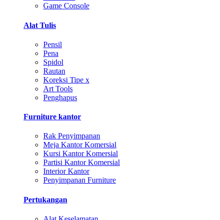
Game Console
Alat Tulis
Pensil
Pena
Spidol
Rautan
Koreksi Tipe x
Art Tools
Penghapus
Furniture kantor
Rak Penyimpanan
Meja Kantor Komersial
Kursi Kantor Komersial
Partisi Kantor Komersial
Interior Kantor
Penyimpanan Furniture
Pertukangan
Alat Keselamatan