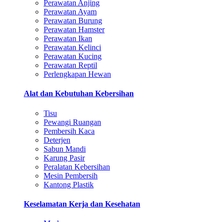
Perawatan Anjing
Perawatan Ayam
Perawatan Burung
Perawatan Hamster
Perawatan Ikan
Perawatan Kelinci
Perawatan Kucing
Perawatan Reptil
Perlengkapan Hewan
Alat dan Kebutuhan Kebersihan
Tisu
Pewangi Ruangan
Pembersih Kaca
Deterjen
Sabun Mandi
Karung Pasir
Peralatan Kebersihan
Mesin Pembersih
Kantong Plastik
Keselamatan Kerja dan Kesehatan