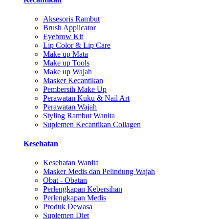
Aksesoris Rambut
Brush Applicator
Eyebrow Kit
Lip Color & Lip Care
Make up Mata
Make up Tools
Make up Wajah
Masker Kecantikan
Pembersih Make Up
Perawatan Kuku & Nail Art
Perawatan Wajah
Styling Rambut Wanita
Suplemen Kecantikan Collagen
Kesehatan
Kesehatan Wanita
Masker Medis dan Pelindung Wajah
Obat - Obatan
Perlengkapan Kebersihan
Perlengkapan Medis
Produk Dewasa
Suplemen Diet