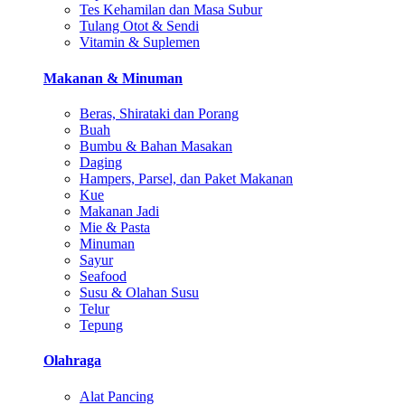
Tes Kehamilan dan Masa Subur
Tulang Otot & Sendi
Vitamin & Suplemen
Makanan & Minuman
Beras, Shirataki dan Porang
Buah
Bumbu & Bahan Masakan
Daging
Hampers, Parsel, dan Paket Makanan
Kue
Makanan Jadi
Mie & Pasta
Minuman
Sayur
Seafood
Susu & Olahan Susu
Telur
Tepung
Olahraga
Alat Pancing