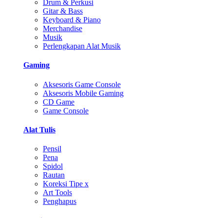
Drum & Perkusi
Gitar & Bass
Keyboard & Piano
Merchandise
Musik
Perlengkapan Alat Musik
Gaming
Aksesoris Game Console
Aksesoris Mobile Gaming
CD Game
Game Console
Alat Tulis
Pensil
Pena
Spidol
Rautan
Koreksi Tipe x
Art Tools
Penghapus