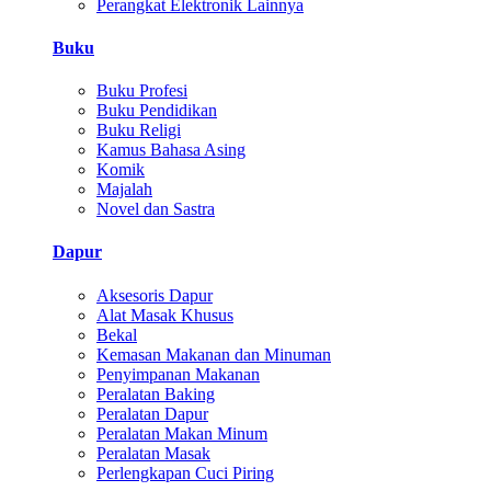
Perangkat Elektronik Lainnya
Buku
Buku Profesi
Buku Pendidikan
Buku Religi
Kamus Bahasa Asing
Komik
Majalah
Novel dan Sastra
Dapur
Aksesoris Dapur
Alat Masak Khusus
Bekal
Kemasan Makanan dan Minuman
Penyimpanan Makanan
Peralatan Baking
Peralatan Dapur
Peralatan Makan Minum
Peralatan Masak
Perlengkapan Cuci Piring