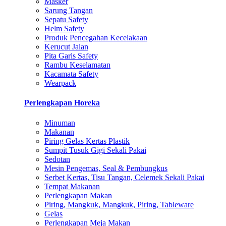
Masker
Sarung Tangan
Sepatu Safety
Helm Safety
Produk Pencegahan Kecelakaan
Kerucut Jalan
Pita Garis Safety
Rambu Keselamatan
Kacamata Safety
Wearpack
Perlengkapan Horeka
Minuman
Makanan
Piring Gelas Kertas Plastik
Sumpit Tusuk Gigi Sekali Pakai
Sedotan
Mesin Pengemas, Seal & Pembungkus
Serbet Kertas, Tisu Tangan, Celemek Sekali Pakai
Tempat Makanan
Perlengkapan Makan
Piring, Mangkuk, Mangkuk, Piring, Tableware
Gelas
Perlengkapan Meja Makan