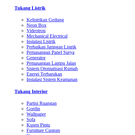
Tukang Listrik
Kelistrikan Gedung
Neon Box
Videotron
Mechanical Electrical
Instalasi Listrik
Perbaikan Jaringan Listrik
Pemasangan Panel Surya
Generator
Pemasangan Lampu Jalan
Sistem Otomatisasi Rumah
Energi Terbarukan
Instalasi Sistem Keamanan
Tukang Interior
Partisi Ruangan
Gordin
Wallpaper
Sofa
Kusen Pintu
Furniture Custom