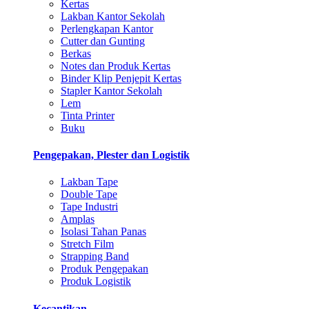
Kertas
Lakban Kantor Sekolah
Perlengkapan Kantor
Cutter dan Gunting
Berkas
Notes dan Produk Kertas
Binder Klip Penjepit Kertas
Stapler Kantor Sekolah
Lem
Tinta Printer
Buku
Pengepakan, Plester dan Logistik
Lakban Tape
Double Tape
Tape Industri
Amplas
Isolasi Tahan Panas
Stretch Film
Strapping Band
Produk Pengepakan
Produk Logistik
Kecantikan