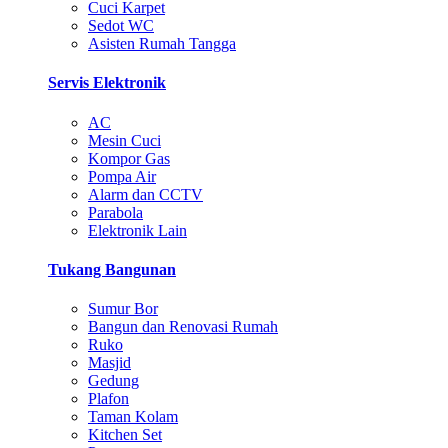
Cuci Karpet
Sedot WC
Asisten Rumah Tangga
Servis Elektronik
AC
Mesin Cuci
Kompor Gas
Pompa Air
Alarm dan CCTV
Parabola
Elektronik Lain
Tukang Bangunan
Sumur Bor
Bangun dan Renovasi Rumah
Ruko
Masjid
Gedung
Plafon
Taman Kolam
Kitchen Set