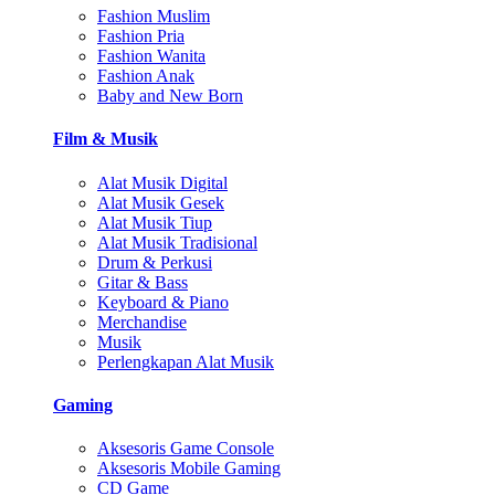
Fashion Muslim
Fashion Pria
Fashion Wanita
Fashion Anak
Baby and New Born
Film & Musik
Alat Musik Digital
Alat Musik Gesek
Alat Musik Tiup
Alat Musik Tradisional
Drum & Perkusi
Gitar & Bass
Keyboard & Piano
Merchandise
Musik
Perlengkapan Alat Musik
Gaming
Aksesoris Game Console
Aksesoris Mobile Gaming
CD Game