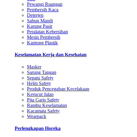
Pewangi Ruangan
Pembersih Kaca
Deterjen
Sabun Mandi
Karung Pasir
Peralatan Kebersihan
Mesin Pembersih
Kantong Plastik
Keselamatan Kerja dan Kesehatan
Masker
Sarung Tangan
Sepatu Safety
Helm Safety
Produk Pencegahan Kecelakaan
Kerucut Jalan
Pita Garis Safety
Rambu Keselamatan
Kacamata Safety
Wearpack
Perlengkapan Horeka