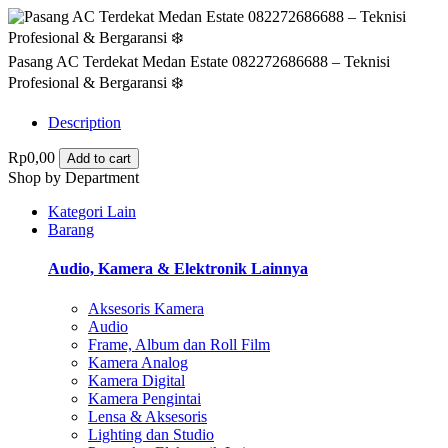
Pasang AC Terdekat Medan Estate 082272686688 – Teknisi
Profesional & Bergaransi ❄️
Description
Rp0,00
Add to cart
Shop by Department
Kategori Lain
Barang
Audio, Kamera & Elektronik Lainnya
Aksesoris Kamera
Audio
Frame, Album dan Roll Film
Kamera Analog
Kamera Digital
Kamera Pengintai
Lensa & Aksesoris
Lighting dan Studio