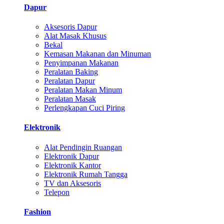
Dapur
Aksesoris Dapur
Alat Masak Khusus
Bekal
Kemasan Makanan dan Minuman
Penyimpanan Makanan
Peralatan Baking
Peralatan Dapur
Peralatan Makan Minum
Peralatan Masak
Perlengkapan Cuci Piring
Elektronik
Alat Pendingin Ruangan
Elektronik Dapur
Elektronik Kantor
Elektronik Rumah Tangga
TV dan Aksesoris
Telepon
Fashion