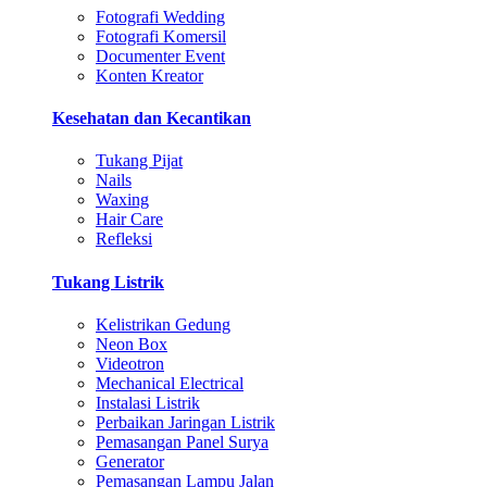
Fotografi Wedding
Fotografi Komersil
Documenter Event
Konten Kreator
Kesehatan dan Kecantikan
Tukang Pijat
Nails
Waxing
Hair Care
Refleksi
Tukang Listrik
Kelistrikan Gedung
Neon Box
Videotron
Mechanical Electrical
Instalasi Listrik
Perbaikan Jaringan Listrik
Pemasangan Panel Surya
Generator
Pemasangan Lampu Jalan