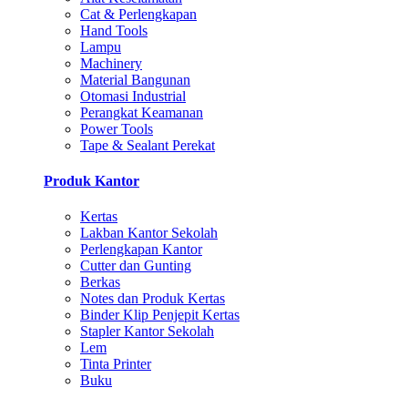
Cat & Perlengkapan
Hand Tools
Lampu
Machinery
Material Bangunan
Otomasi Industrial
Perangkat Keamanan
Power Tools
Tape & Sealant Perekat
Produk Kantor
Kertas
Lakban Kantor Sekolah
Perlengkapan Kantor
Cutter dan Gunting
Berkas
Notes dan Produk Kertas
Binder Klip Penjepit Kertas
Stapler Kantor Sekolah
Lem
Tinta Printer
Buku