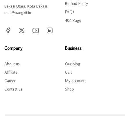
Refund Policy
Bekasi Utara, Kota Bekasi
FAQs
mail@bangkit.in
404 Page
Company
Business
About us
Our blog
Affiliate
Cart
Career
My account
Contact us
Shop