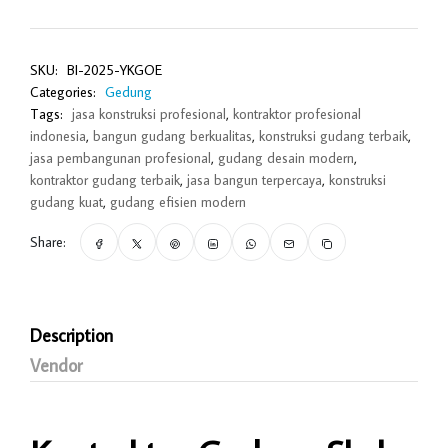
SKU:
BI-2025-YKGOE
Categories:
Gedung
Tags:
jasa konstruksi profesional
,
kontraktor profesional
indonesia
,
bangun gudang berkualitas
,
konstruksi gudang terbaik
,
jasa pembangunan profesional
,
gudang desain modern
,
kontraktor gudang terbaik
,
jasa bangun terpercaya
,
konstruksi
gudang kuat
,
gudang efisien modern
Share:
Description
Vendor