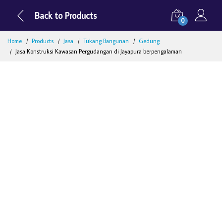
Back to Products
0
Home
Products
Jasa
Tukang Bangunan
Gedung
Jasa Konstruksi Kawasan Pergudangan di Jayapura berpengalaman