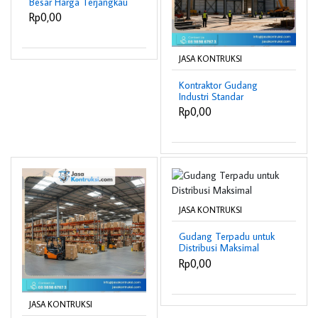
Besar Harga Terjangkau
Rp0,00
JASA KONTRUKSI
Kontraktor Gudang
Industri Standar
Nasional
Rp0,00
JASA KONTRUKSI
Gudang Terpadu untuk
Distribusi Maksimal
Rp0,00
JASA KONTRUKSI