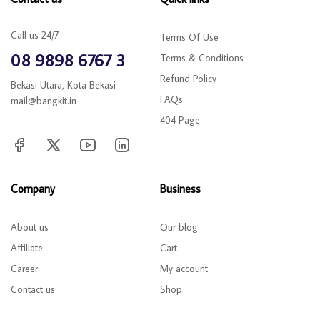
Call us 24/7
Terms Of Use
08 9898 6767 3
Terms & Conditions
Refund Policy
Bekasi Utara, Kota Bekasi
FAQs
mail@bangkit.in
404 Page
Company
Business
About us
Our blog
Affiliate
Cart
Career
My account
Contact us
Shop