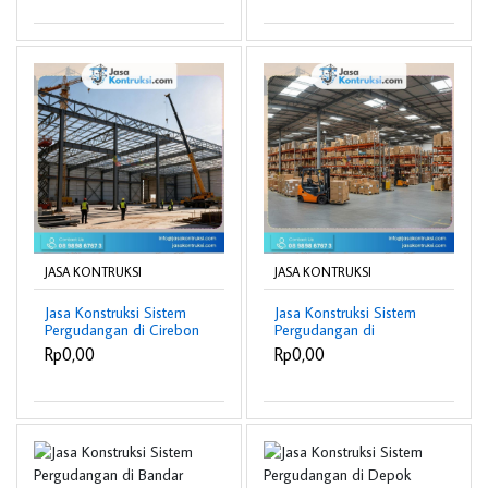
JASA KONTRUKSI
JASA KONTRUKSI
Jasa Konstruksi Sistem
Jasa Konstruksi Sistem
Pergudangan di Cirebon
Pergudangan di
berpengalaman
Samarinda
Rp0,00
Rp0,00
berpengalaman