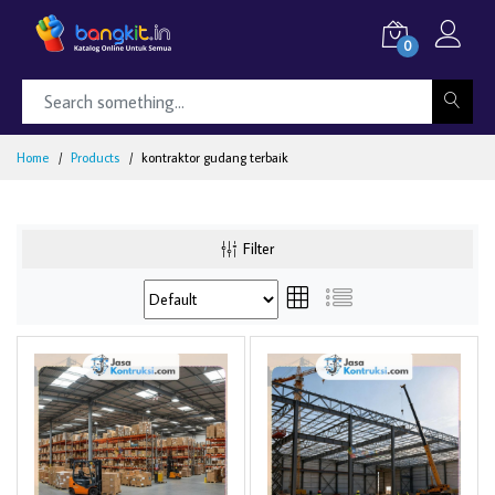
0
Home
Products
kontraktor gudang terbaik
Filter