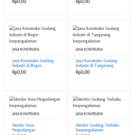
Rp0,00
Rp0,00
JASA KONTRUKSI
JASA KONTRUKSI
Jasa Konstruksi Gudang
Jasa Konstruksi Gudang
Industri di Bogor
Industri di Tangerang
berpengalaman
berpengalaman
Rp0,00
Rp0,00
JASA KONTRUKSI
JASA KONTRUKSI
Vendor Area
Vendor Gudang Terbuka
Pergudangan
berpengalaman
berpengalaman