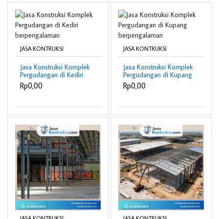
JASA KONTRUKSI
JASA KONTRUKSI
Jasa Konstruksi Komplek
Jasa Konstruksi Komplek
Pergudangan di Kediri
Pergudangan di Kupang
berpengalaman
berpengalaman
Rp0,00
Rp0,00
JASA KONTRUKSI
JASA KONTRUKSI