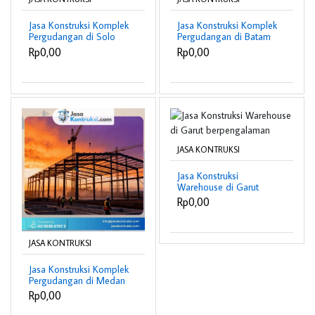
Jasa Konstruksi Komplek
Jasa Konstruksi Komplek
Pergudangan di Solo
Pergudangan di Batam
berpengalaman
berpengalaman
Rp0,00
Rp0,00
JASA KONTRUKSI
Jasa Konstruksi
Warehouse di Garut
berpengalaman
Rp0,00
JASA KONTRUKSI
Jasa Konstruksi Komplek
Pergudangan di Medan
berpengalaman
Rp0,00