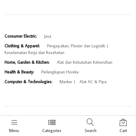
Consumer Electric:
Jasa
Clothing & Apparel:
Pengepakan, Plester dan Logistik
Keselamatan Kerja dan Kesehatan
Home, Garden & Kitchen:
Alat dan Kebutuhan Kebersihan
Health & Beauty:
Perlengkapan Horeka
Computer & Technologies:
Masker
Alat AC & Pipa
© 2026 Bangkit In.
Menu
Categories
Search
Cart