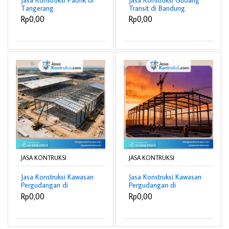
Tangerang
Transit di Bandung
berpengalaman
Rp0,00
Rp0,00
JASA KONTRUKSI
JASA KONTRUKSI
Jasa Konstruksi Kawasan
Jasa Konstruksi Kawasan
Pergudangan di
Pergudangan di
Indramayu
Purwokerto
Rp0,00
Rp0,00
berpengalaman
berpengalaman