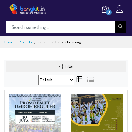
0
Home
Products
daftar umroh resmi kemenag
Filter